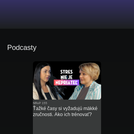
Podcasty
NRoP 155
Ťažké časy si vyžadujú mäkké
zručnosti. Ako ich trénovať?