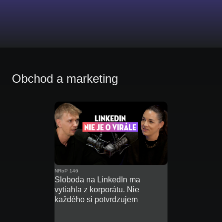
Obchod a marketing
NRoP 146
Sloboda na LinkedIn ma
vytiahla z korporátu. Nie
každého si potvrdzujem