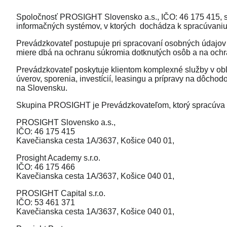
Spoločnosť
PROSIGHT Slovensko a.s.
, IČO: 46 175 415, 
informačných systémov, v ktorých dochádza k spracúvaniu 
Prevádzkovateľ postupuje pri spracovaní osobných údajov v
miere dbá na ochranu súkromia dotknutých osôb a na ochra
Prevádzkovateľ poskytuje klientom komplexné služby v obl
úverov, sporenia, investícií, leasingu a prípravy na dôc
na Slovensku.
Skupina PROSIGHT
je Prevádzkovateľom, ktorý spracúva
PROSIGHT Slovensko a.s.,
IČO: 46 175 415
Kavečianska cesta 1A/3637, Košice 040 01,
Prosight Academy s.r.o.
IČO: 46 175 466
Kavečianska cesta 1A/3637, Košice 040 01,
PROSIGHT Capital s.r.o.
IČO: 53 461 371
Kavečianska cesta 1A/3637, Košice 040 01,