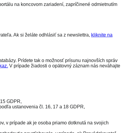
ortálu na koncovom zariadení, zapríčinené odmietnutím
ľa. Ak si želáte odhlásiť sa z newslettra,
kliknite na
tabázy. Prídete tak o možnosť prísunu najnovších správ
kaz.
V prípade žiadosti o opätovný záznam nás neváhajte
. 15 GDPR,
odľa ustanovenia čl. 16, 17 a 18 GDPR,
, v prípade ak je osoba priamo dotknutá na svojich