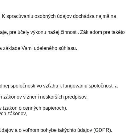
. K spracúvaniu osobných údajov dochádza najmä na
, pre účely výkonu našej činnosti. Základom pre takéto
a základe Vami udeleného súhlasu.
ej spoločnosti vo vzťahu k fungovaniu spoločnosti a
h zákonov v znení neskorších predpisov,
v (zákon o cenných papieroch),
rých zákonov,
údajov a o voľnom pohybe takýchto údajov (GDPR).