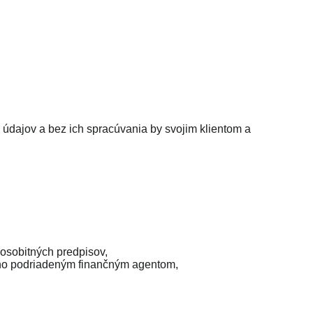
údajov a bez ich spracúvania by svojim klientom a
osobitných predpisov,
eho podriadeným finančným agentom,