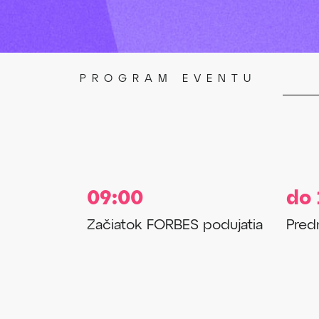
PROGRAM EVENTU
09:00
do 
Začiatok FORBES podujatia
Pred