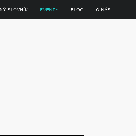
ČNÝ SLOVNÍK
EVENTY
BLOG
O NÁS