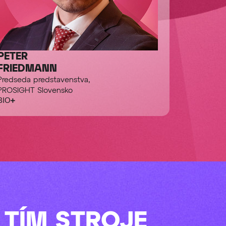
PETER
FRIEDMANN
Predseda predstavenstva,
PROSIGHT Slovensko
BIO
TÍM STROJE