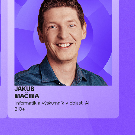
JAKUB
MAČINA
Iinformatik a výskumník v oblasti AI
BIO