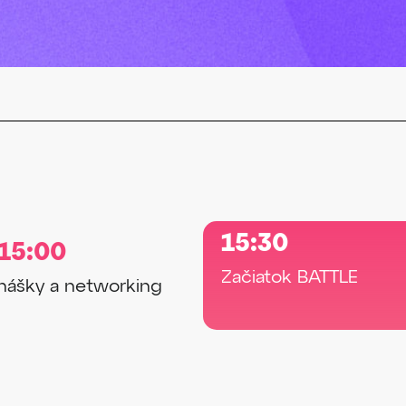
15:30
15:00
Začiatok BATTLE
nášky a networking