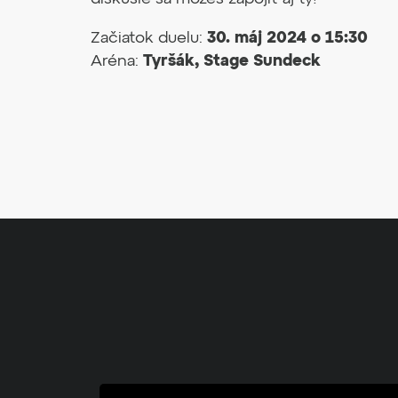
Začiatok duelu:
30. máj 2024 o 15:30
Aréna:
Tyršák, Stage Sundeck