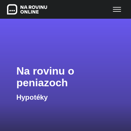
Na rovinu o
peniazoch
Hypotéky