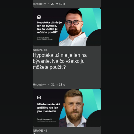
Hypotéky
•
27 m 49 s
NRoPE 84
Hypotéka už nie je len na
bývanie. Na čo všetko ju
môžete použiť?
Hypotéky
•
31 m 13 s
NRoPE 48