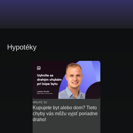
Hypotéky
NRoPE 92
Kupujete byt alebo dom? Tieto
chyby vás môžu vyjsť poriadne
draho!