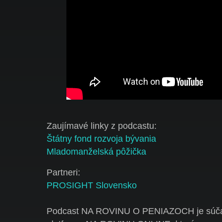
Zaujímavé linky z podcastu:
Štátny fond rozvoja bývania
Mladomanželská pôžička
Partneri:
PROSIGHT Slovensko
Podcast NA ROVINU O PENIAZOCH je súča