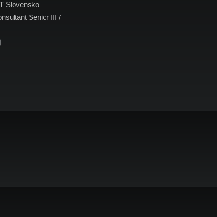
 Slovensko
sultant Senior III /