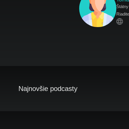
Štátny
Riadite
Najnovšie podcasty