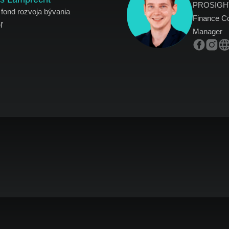
PROSIGHT
 fond rozvoja bývania
Finance Con
ľ
Manager