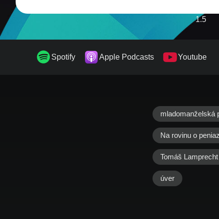
1.5
1.75
Spotify
Apple Podcasts
Youtube
2
mladomanželská 
Na rovinu o penia
Tomáš Lamprecht
úver