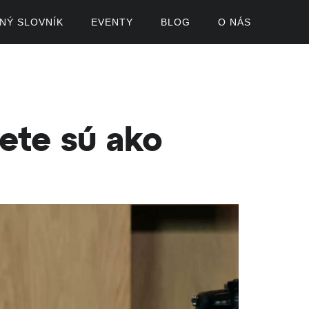
ČNÝ SLOVNÍK
EVENTY
BLOG
O NÁS
ete sú ako