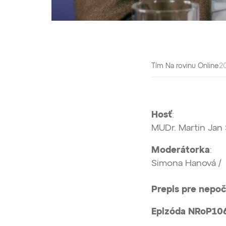
Tím Na rovinu Online
20
Hosť
:
MUDr. Martin Jan
Moderátorka
:
Simona Hanová 
Prepis pre nepoč
Epizóda NRoP10