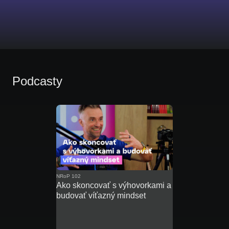
Podcasty
NRoP 102
Ako skoncovať s výhovorkami a
budovať víťazný mindset