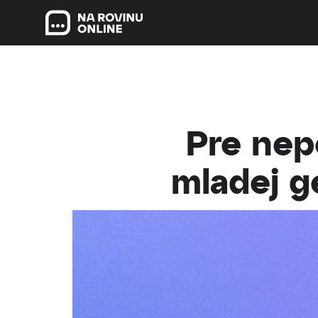
Pre nep
mladej ge