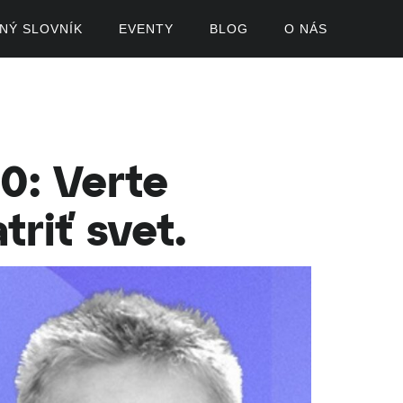
ČNÝ SLOVNÍK
EVENTY
BLOG
O NÁS
0: Verte
triť svet.