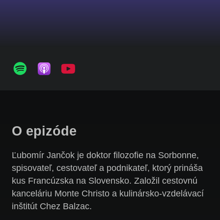
O epizóde
Ľubomír Jančok je doktor filozofie na Sorbonne,
spisovateľ, cestovateľ a podnikateľ, ktorý prináša
kus Francúzska na Slovensko. Založil cestovnú
kanceláriu Monte Christo a kulinársko-vzdelávací
inštitút Chez Balzac.