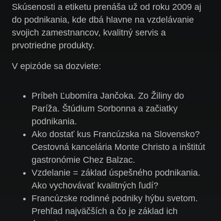
Skúsenosti a etiketu prenáša už od roku 2009 aj
do podnikania, kde dbá hlavne na vzdelávanie
svojich zamestnancov, kvalitný servis a
prvotriedne produkty.
V epizóde sa dozviete:
Príbeh Ľubomíra Jančoka. Zo Žiliny do
Paríža. Štúdium Sorbonna a začiatky
podnikania.
Ako dostať kus Francúzska na Slovensko?
Cestovná kancelária Monte Christo a inštitút
gastronómie Chez Balzac.
Vzdelanie = základ úspešného podnikania.
Ako vychovávať kvalitných ľudí?
Francúzske rodinné podniky hýbu svetom.
Prehľad najväčších a čo je základ ich