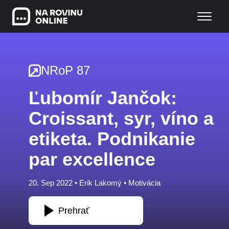
NRoP 87
Ľubomír Jančok:
Croissant, syr, víno a
etiketa. Podnikanie
par excellence
20. Sep 2022 •
Erik Lakomý
•
Motivácia
Prehrať