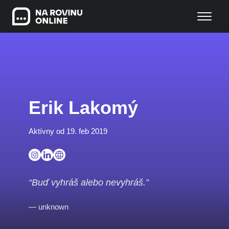
Erik Lakomý
Aktívny od 19. feb 2019
“Buď vyhráš alebo nevyhráš.”
— unknown