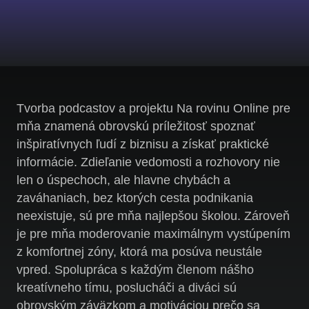
Tvorba podcastov a projektu Na rovinu Online pre
mňa znamená obrovskú príležitosť spoznať
inšpiratívnych ľudí z biznisu a získať praktické
informácie. Zdieľanie vedomosti a rozhovory nie
len o úspechoch, ale hlavne chybách a
zaváhaniach, bez ktorých cesta podnikania
neexistuje, sú pre mňa najlepšou školou. Zároveň
je pre mňa moderovanie maximálnym vystúpením
z komfortnej zóny, ktorá ma posúva neustále
vpred. Spolupráca s každým členom nášho
kreatívneho tímu, poslucháči a diváci sú
obrovským záväzkom a motiváciou prečo sa