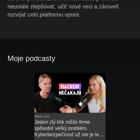
neustále zlepšovať, učiť nové veci a zároveň
rozvíjať celú platformu vpred.
Moje podcasty
NRoP 162
Jeden zlý klik môže firme
spôsobiť veľký problém.
Kyberbezpečnosť už nie je len