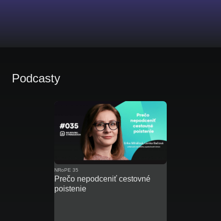
Podcasty
NRoPE 35
Prečo nepodceniť cestovné
poistenie