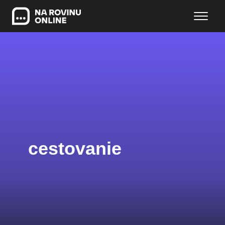
cestovanie