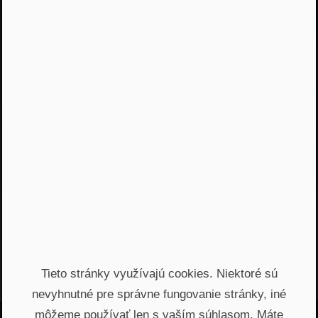
Moderátor
Peter Vrábel
PROSIGHT Slovensko
Tieto stránky využívajú cookies. Niektoré sú
nevyhnutné pre správne fungovanie stránky, iné
môžeme používať len s vaším súhlasom. Máte