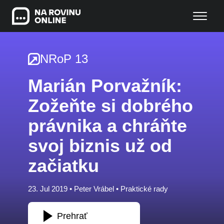
NRoP 13
Marián Porvažník:
Zožeňte si dobrého
právnika a chráňte
svoj biznis už od
začiatku
23. Jul 2019 •
Peter Vrábel
•
Praktické rady
Prehrať