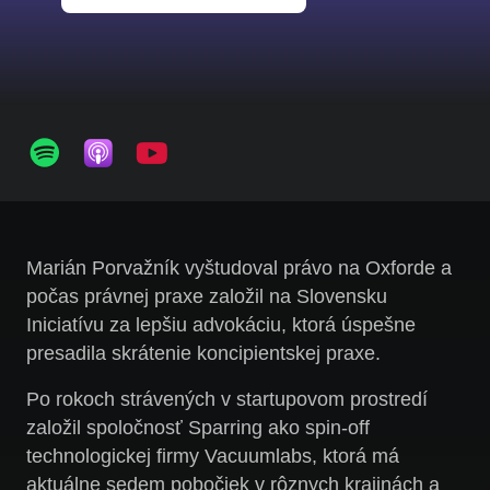
Marián Porvažník vyštudoval právo na Oxforde a
počas právnej praxe založil na Slovensku
Iniciatívu za lepšiu advokáciu, ktorá úspešne
presadila skrátenie koncipientskej praxe.
Po rokoch strávených v startupovom prostredí
založil spoločnosť Sparring ako spin-off
technologickej firmy Vacuumlabs, ktorá má
aktuálne sedem pobočiek v rôznych krajinách a