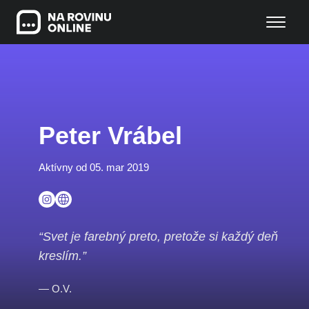
Peter Vrábel
Aktívny od 05. mar 2019
“Svet je farebný preto, pretože si každý deň
kreslím.”
— O.V.