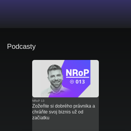
Podcasty
NRoP 13
Zožeňte si dobrého právnika a
chráňte svoj biznis už od
začiatku