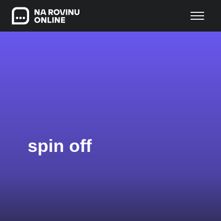
spin off