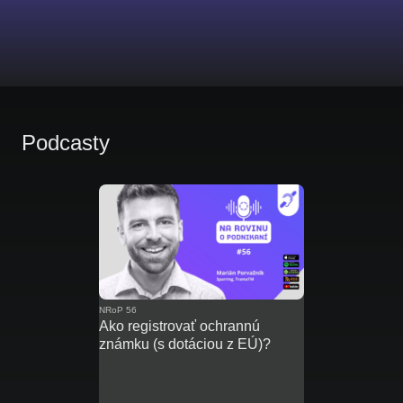
Podcasty
NRoP 56
Ako registrovať ochrannú
známku (s dotáciou z EÚ)?