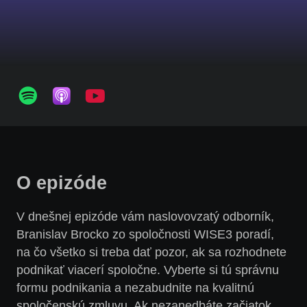
O epizóde
V dnešnej epizóde vám naslovovzatý odborník,
Branislav Brocko zo spoločnosti WISE3 poradí,
na čo všetko si treba dať pozor, ak sa rozhodnete
podnikať viacerí spoločne. Vyberte si tú správnu
formu podnikania a nezabudnite na kvalitnú
spoločenskú zmluvu. Ak nezanedbáte začiatok,