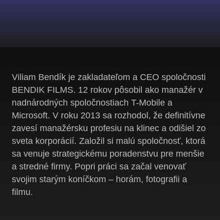
Viliam Bendík je zakladateľom a CEO spoločnosti
BENDIK FILMS. 12 rokov pôsobil ako manažér v
nadnárodných spoločnostiach T-Mobile a
Microsoft. V roku 2013 sa rozhodol, že definitívne
zavesí manažérsku profesiu na klinec a odišiel zo
sveta korporácií. Založil si malú spoločnosť, ktorá
sa venuje strategickému poradenstvu pre menšie
a stredné firmy. Popri práci sa začal venovať
svojim starým koníčkom – horám, fotografii a
filmu.