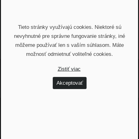
BENDIK FILMS
Founder a CEO
Tieto stránky využívajú cookies. Niektoré sú
nevyhnutné pre správne fungovanie stránky, iné
môžeme používať len s vaším súhlasom. Máte
možnosť odmietnuť voliteľné cookies.
Zistiť viac
Najnovšie podcasty
Akceptovať
Odporúčané epizódy