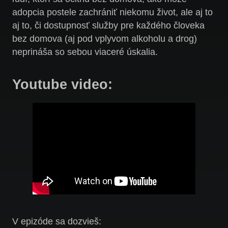
adopcia postele zachrániť niekomu život, ale aj to
aj to, či dostupnosť služby pre každého človeka
bez domova (aj pod vplyvom alkoholu a drog)
neprináša so sebou viaceré úskalia.
Youtube video:
V epizóde sa dozvieš: