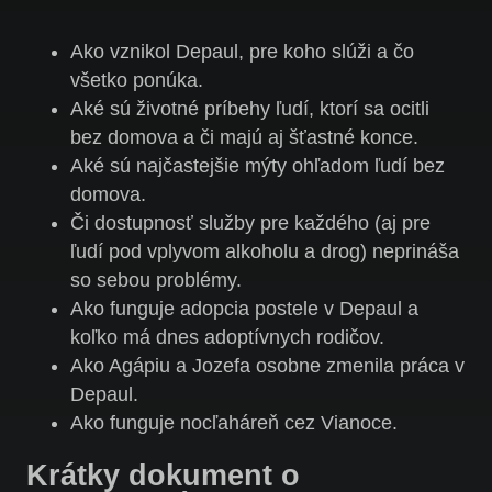
Ako vznikol Depaul, pre koho slúži a čo
všetko ponúka.
Aké sú životné príbehy ľudí, ktorí sa ocitli
bez domova a či majú aj šťastné konce.
Aké sú najčastejšie mýty ohľadom ľudí bez
domova.
Či dostupnosť služby pre každého (aj pre
ľudí pod vplyvom alkoholu a drog) neprináša
so sebou problémy.
Ako funguje adopcia postele v Depaul a
koľko má dnes adoptívnych rodičov.
Ako Agápiu a Jozefa osobne zmenila práca v
Depaul.
Ako funguje nocľaháreň cez Vianoce.
Krátky dokument o