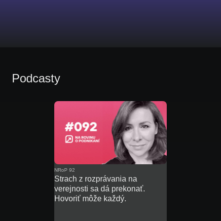
Podcasty
NRoP 92
Strach z rozprávania na
verejnosti sa dá prekonať.
Hovoriť môže každý.