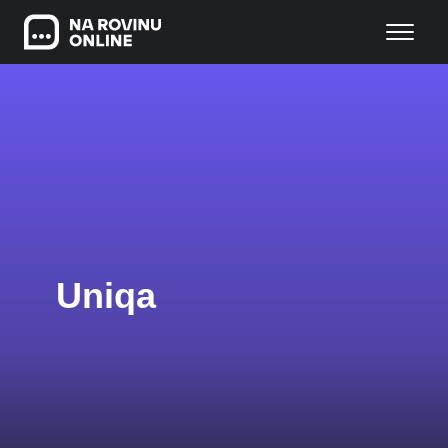
Uniqa