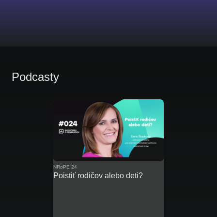
Podcasty
NRoPE 24
Poistiť rodičov alebo deti?