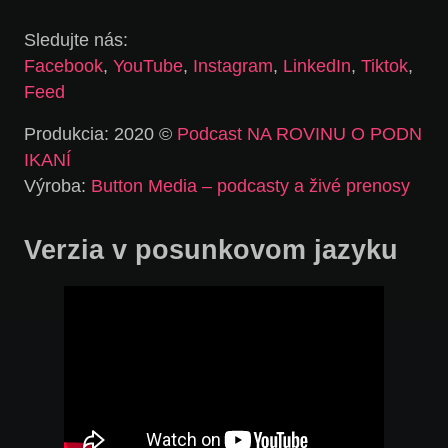
Sledujte nás:
Facebook
,
YouTube
,
Instagram
,
LinkedIn
,
Tiktok
,
Feed
Produkcia: 2020 ©
Podcast NA ROVINU O PODN
IKANÍ
Výroba:
Button Media – podcasty a živé prenosy
Verzia v posunkovom jazyku