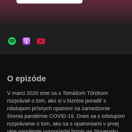
O epizóde
V marci 2020 sme sa s Tomášom Törökom
rozprávali o tom, ako si v biznise poradiť s
nástupom prísnych opatrení na zamedzenie
šírenia pandémie COVID-19. Dnes sa s odstupom
rozprávame o tom, ako sa s opatreniami v prvej
vlne pandémie vysporiadal biznis na Slovensku,