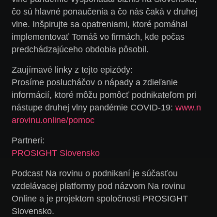
čo sú hlavné ponaučenia a čo nás čaká v druhej
vlne. Inšpirujte sa opatreniami, ktoré pomáhal
implementovať Tomáš vo firmách, kde počas
predchádzajúceho obdobia pôsobil.
Zaujímavé linky z tejto epizódy:
Prosíme poslucháčov o nápady a zdieľanie
informácií, ktoré môžu pomôcť podnikateľom pri
nástupe druhej vlny pandémie COVID-19:
www.n
arovinu.online/pomoc
Partneri:
PROSIGHT Slovensko
Podcast Na rovinu o podnikaní je súčasťou
vzdelávacej platformy pod názvom Na rovinu
Online a je projektom spoločnosti PROSIGHT
Slovensko.