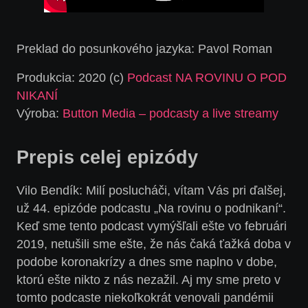
Preklad do posunkového jazyka: Pavol Roman
Produkcia: 2020 (c)
Podcast NA ROVINU O POD
NIKANÍ
Výroba:
Button Media – podcasty a live streamy
Prepis celej epizódy
Vilo
Bendík
:
Milí poslucháči, vítam Vás pri ďalšej,
už 44. epizóde podcastu „Na rovinu o podnikaní“.
Keď sme tento podcast vymýšľali ešte vo februári
2019, netušili sme ešte, že nás čaká ťažká doba v
podobe koronakrízy
a dnes sme naplno v dobe,
ktorú ešte nikto z nás nezažil. Aj my sme preto v
tomto podcaste niekoľkokrát venovali pandémii