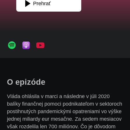
Prehrať
O epizóde
Vláda ohlásila v marci a následne v júli 2020
balíky finančnej pomoci podnikateľom v sektoroch
postihnutých pandemickými opatreniami vo výške
jednej miliardy eur mesačne. Za sedem mesiacov
však rozdelila len 700 miliónov. Čo je dôvodom