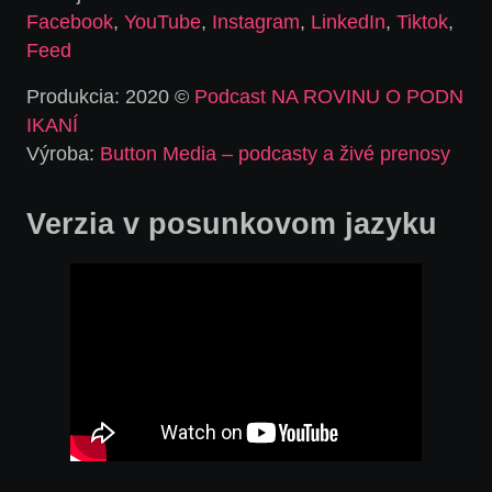
Facebook
,
YouTube
,
Instagram
,
LinkedIn
,
Tiktok
,
Feed
Produkcia: 2020 ©
Podcast NA ROVINU O PODN
IKANÍ
Výroba:
Button Media – podcasty a živé prenosy
Verzia v posunkovom jazyku