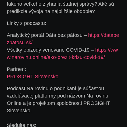
takého veľkého zlyhania štátnej správy? Aké sú
predikcie vývoja na najbližšie obdobie?
Linky z podcastu:
Analytický portál Dáta bez pátosu –
https://databe
zpatosu.sk/
Všetky epizódy venované COVID-19 –
https://ww
w.narovinu.online/ako-prezit-krizu-covid-19/
Partneri:
PROSIGHT Slovensko
Podcast Na rovinu o podnikaní je súčasťou
vzdelávacej platformy pod názvom Na rovinu
Online a je projektom spoločnosti PROSIGHT
Slovensko.
Sledujte nás: