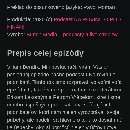
Preklad do posunkového jazyka: Pavol Roman
Produkcia: 2020 (c)
Podcast NA ROVINU O POD
NIKANÍ
Výroba:
Button Media – podcasty a live streamy
Prepis celej epizódy
Viliam Bendík:
Milí poslucháči, vítam Vás pri
poslednej epizóde nášho podcastu Na rovinu o
podnikaní. Tento rok sme rozprávali vo veľmi veľa
epizódach, ktoré sme spolu nahrali s moderátormi
Erikom Lakomým a Petrom Vrábelom, stretli sme
mnoho úspešných podnikateľov, začínajúcich
podnikateľov, ktorí nám nielen vyrozprávali svoje
príbehy, ale podelili sa hlavne o to, ako dosiahnuť
tie úspechy. Ako si pomôcť nielen v účtovníctve,