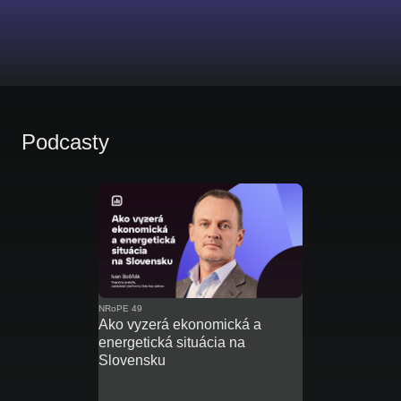
Podcasty
NRoPE 49
Ako vyzerá ekonomická a
energetická situácia na
Slovensku