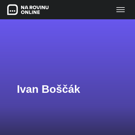
Ivan Boščák