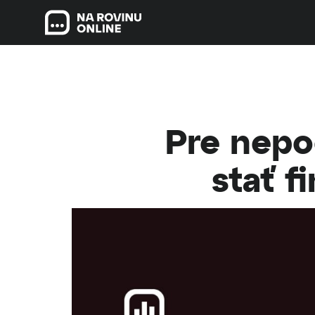
Pre nepo
stať f