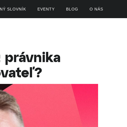
ČNÝ SLOVNÍK
EVENTY
BLOG
O NÁS
 právnika
ovateľ?