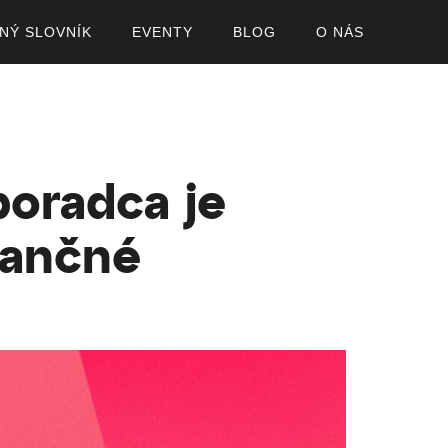
ČNÝ SLOVNÍK
EVENTY
BLOG
O NÁS
poradca je
nančné