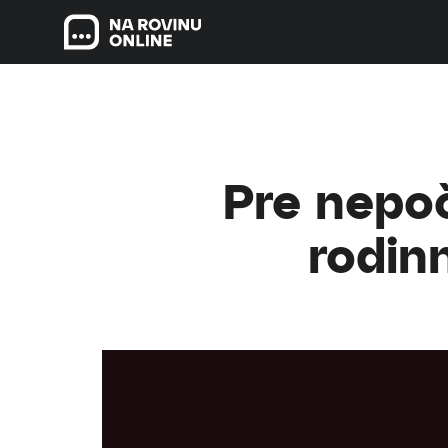
Pre nepoč
rodin