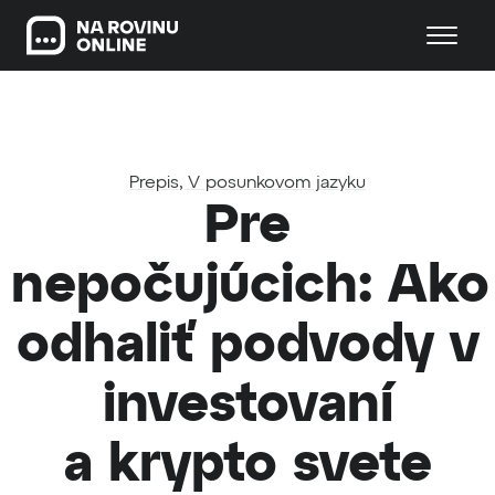
Prepis
,
V posunkovom jazyku
Pre
nepočujúcich: Ako
odhaliť podvody v
investovaní
a krypto svete