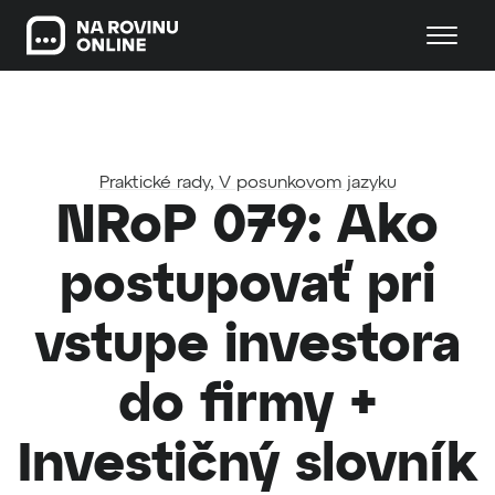
Praktické rady
,
V posunkovom jazyku
NRoP 079: Ako
postupovať pri
vstupe investora
do firmy +
Investičný slovník