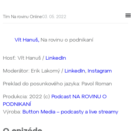
Tím Na rovinu Online
03. 05. 2022
Vít Hanuš,
Na rovinu o podnikaní
Hosť: Vít Hanuš /
LinkedIn
Moderátor: Erik Lakomý /
LinkedIn
,
Instagram
Preklad do posunkového jazyka: Pavol Roman
Produkcia: 2022 (c)
Podcast NA ROVINU O
PODNIKANÍ
Výroba:
Button Media – podcasty a live streamy