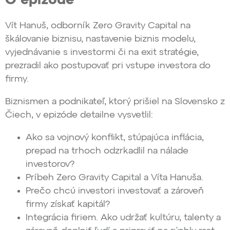
O epizóde
Vít Hanuš, odborník Zero Gravity Capital na
škálovanie biznisu, nastavenie biznis modelu,
vyjednávanie s investormi či na exit stratégie,
prezradil ako postupovať pri vstupe investora do
firmy.
Biznismen a podnikateľ, ktorý prišiel na Slovensko z
Čiech, v epizóde detailne vysvetlil:
Ako sa vojnový konflikt, stúpajúca inflácia,
prepad na trhoch odzrkadlil na nálade
investorov?
Príbeh Zero Gravity Capital a Víta Hanuša.
Prečo chcú investori investovať a zároveň
firmy získať kapitál?
Integrácia firiem. Ako udržať kultúru, talenty a