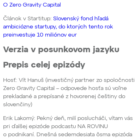
O Zero Gravity Capital
Článok v Startitup:
Slovenský fond hľadá
ambiciózne startupy, do ktorých tento rok
preinvestuje 10 miliónov eur
Verzia v posunkovom jazyku
Prepis celej epizódy
Hosť: Vít Hanuš (investičný partner zo spoločnosti
Zero Gravity Capital – odpovede hosťa sú voľne
prekladané a prepísané z hovorenej češtiny do
slovenčiny)
Erik Lakomý: Pekný deň, milí poslucháči, vítam vás
pri ďalšej epizóde podcastu NA ROVINU
o podnikaní. Dnešná sedemdesiata ôsma epizóda