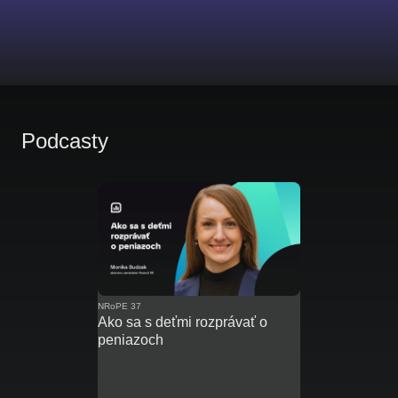
Podcasty
NRoPE 37
Ako sa s deťmi rozprávať o
peniazoch