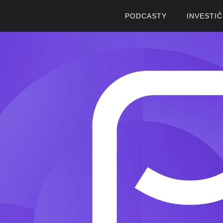
PODCASTY
INVESTI