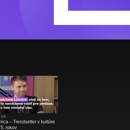
 109
ica – Trendsetter v kultúre
75. rokov