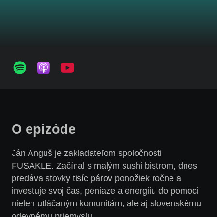
O epizóde
Ján Anguš je zakladateľom spoločnosti
FUSAKLE. Začínal s malým sushi bistrom, dnes
predáva stovky tisíc párov ponožiek ročne a
investuje svoj čas, peniaze a energiiu do pomoci
nielen utláčaným komunitám, ale aj slovenskému
odevnému priemyslu.