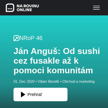
NRoP 46
Ján Anguš: Od sushi
cez fusakle až k
pomoci komunitám
01. Dec 2020 •
Viliam Bendík
•
Obchod a marketing
Prehrať