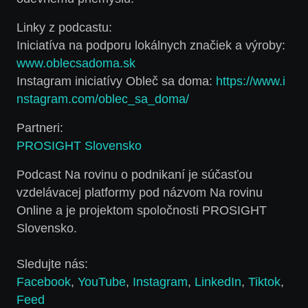
Linky z podcastu:
Iniciatíva na podporu lokálnych značiek a výroby:
www.oblecsadoma.sk
Instagram iniciatívy Obleč sa doma:
https://www.i
nstagram.com/oblec_sa_doma/
Partneri:
PROSIGHT Slovensko
Podcast Na rovinu o podnikaní je súčasťou
vzdelávacej platformy pod názvom Na rovinu
Online a je projektom spoločnosti PROSIGHT
Slovensko.
Sledujte nás:
Facebook
,
YouTube
,
Instagram
,
LinkedIn
,
Tiktok
,
Feed