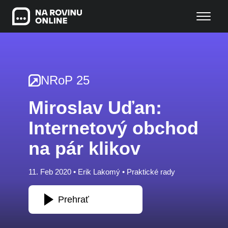
NRoP 25
Miroslav Uďan:
Internetový obchod
na pár klikov
11. Feb 2020 •
Erik Lakomý
•
Praktické rady
Prehrať