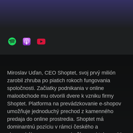
Miroslav Uďan, CEO Shoptet, svoj prvý milión
zarobil zhruba po piatich rokoch fungovania
spoločnosti. Začiatky podnikania v online
maloobchode mu otvorili dvere k vzniku firmy
Shoptet. Platforma na prevádzkovanie e-shopov
umožňuje jednoduchý prechod z kamenného
predaja do online prostredia. Shoptet má
dominantnú pozíciu v rámci českého a