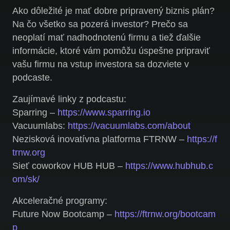
Ako dôležité je mať dobre pripravený biznis plán?
Na čo všetko sa pozerá investor? Prečo sa
neoplatí mať nadhodnotenú firmu a tiež ďalšie
informácie, ktoré vám pomôžu úspešne pripraviť
vašu firmu na vstup investora sa dozviete v
podcaste.
Zaujímavé linky z podcastu:
Sparring –
https://www.sparring.io
Vacuumlabs:
https://vacuumlabs.com/about
Nezisková inovatívna platforma FTRNW –
https://f
trnw.org
Sieť coworkov HUB HUB –
https://www.hubhub.c
om/sk/
Akceleračné programy:
Future Now Bootcamp –
https://ftrnw.org/bootcam
p