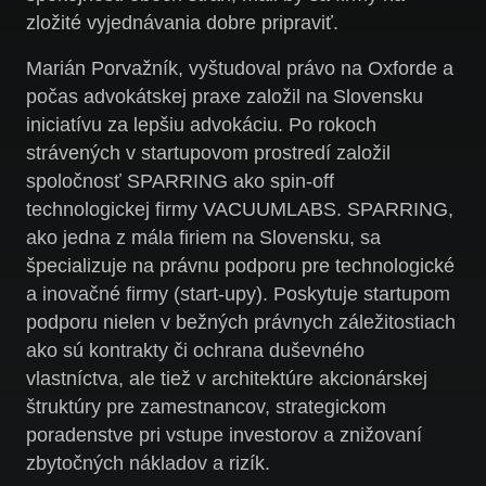
zložité vyjednávania dobre pripraviť.
Marián Porvažník, vyštudoval právo na Oxforde a
počas advokátskej praxe založil na Slovensku
iniciatívu za lepšiu advokáciu. Po rokoch
strávených v startupovom prostredí založil
spoločnosť SPARRING ako spin-off
technologickej firmy VACUUMLABS. SPARRING,
ako jedna z mála firiem na Slovensku, sa
špecializuje na právnu podporu pre technologické
a inovačné firmy (start-upy). Poskytuje startupom
podporu nielen v bežných právnych záležitostiach
ako sú kontrakty či ochrana duševného
vlastníctva, ale tiež v architektúre akcionárskej
štruktúry pre zamestnancov, strategickom
poradenstve pri vstupe investorov a znižovaní
zbytočných nákladov a rizík.