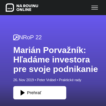
NRoP 22
Marián Porvažník:
Hľadáme investora
pre svoje podnikanie
26. Nov 2019 •
Peter Vrábel
•
Praktické rady
Prehrať