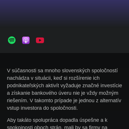
V súčasnosti sa mnoho slovenských spoločností
nachádza v situácii, keď si rozšírenie ich
podnikateľských aktivít vyžaduje značné investície
a získanie bankového úveru nie je vždy možným
riešením. V takomto prípade je jednou z alternatív
vstup investora do spoločnosti.
Aby takáto spolupráca dopadla úspešne a k
spokojnosti oboch strán, mali by sa firmy na