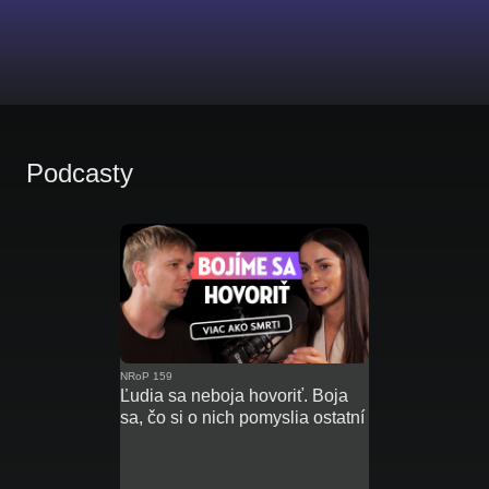
Podcasty
NRoP 159
Ľudia sa neboja hovoriť. Boja
sa, čo si o nich pomyslia ostatní