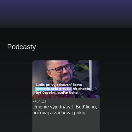
Podcasty
NRoP 123
Umenie vyjednávať: Buď ticho,
počúvaj a zachovaj pokoj