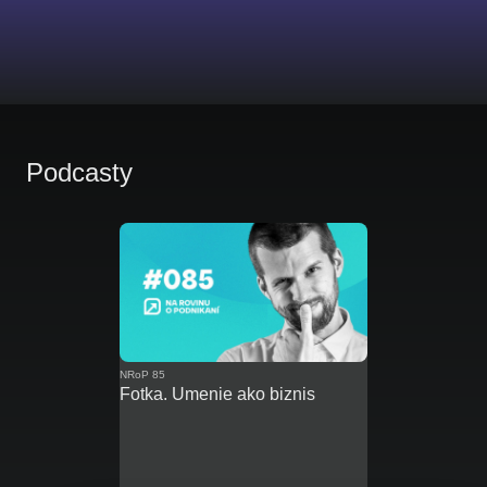
Podcasty
NRoP 85
Fotka. Umenie ako biznis