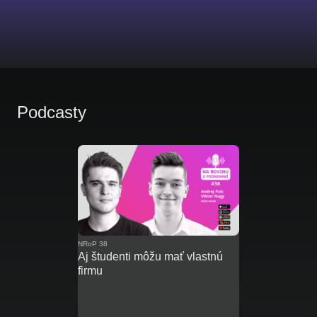
Podcasty
NRoP 38
Aj študenti môžu mať vlastnú
firmu