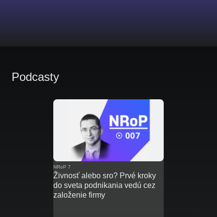
Podcasty
NRoP 7
Živnosť alebo sro? Prvé kroky
do sveta podnikania vedú cez
založenie firmy