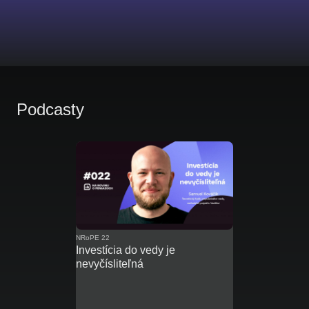
Podcasty
NRoPE 22
Investícia do vedy je
nevyčísliteľná