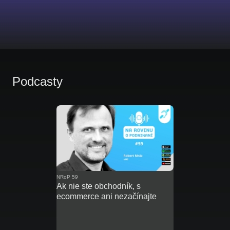
Podcasty
NRoP 59
Ak nie ste obchodník, s
ecommerce ani nezačínajte