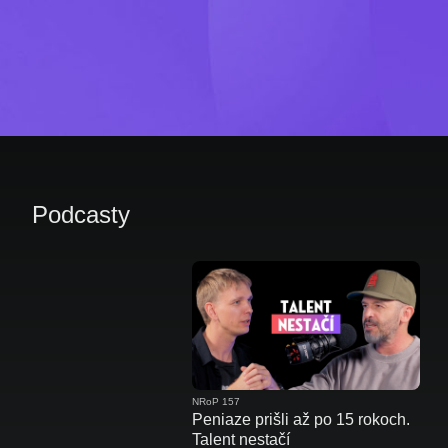
Podcasty
NRoP 157
Peniaze prišli až po 15 rokoch.
Talent nestačí