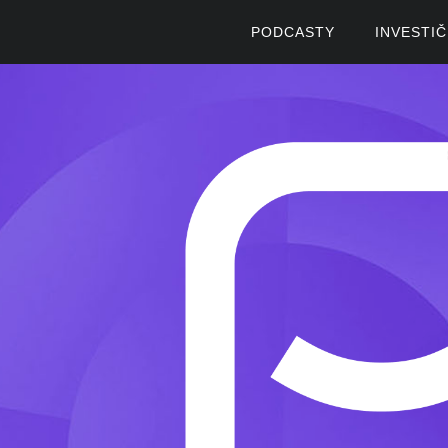
PODCASTY
INVESTI