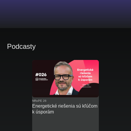
Podcasty
NRoPE 26
Energetické riešenia sú kľúčom
k úsporám