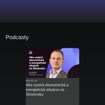
Podcasty
NRoPE 49
Ako vyzerá ekonomická a
energetická situácia na
Slovensku