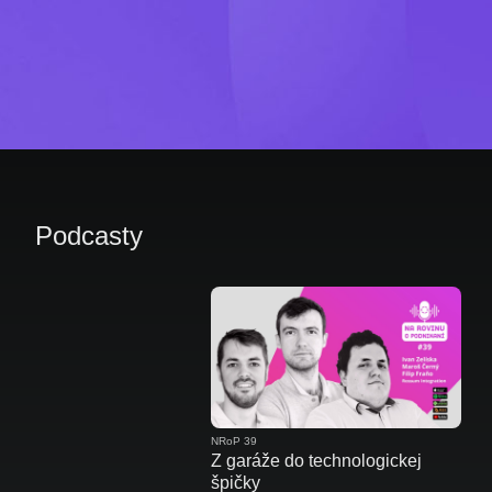
Podcasty
NRoP 39
Z garáže do technologickej
špičky