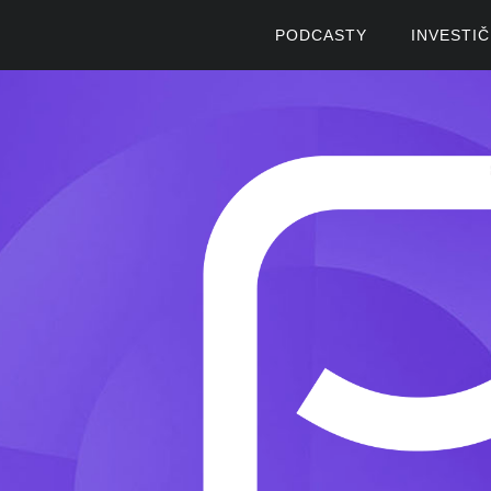
PODCASTY
INVESTI