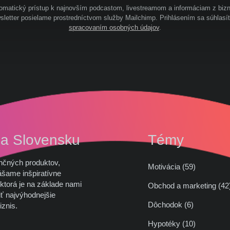
omatický prístup k najnovším podcastom, livestreamom a informáciam z bizn
letter posielame prostredníctvom služby Mailchimp. Prihlásením sa súhlasí
spracovaním osobných údajov
.
na Slovensku
Témy
nčných produktov,
Motivácia (59)
ášame inšpiratívne
ktorá je na základe nami
Obchod a marketing (
ť najvýhodnejšie
Dôchodok (6)
iznis.
Hypotéky (10)