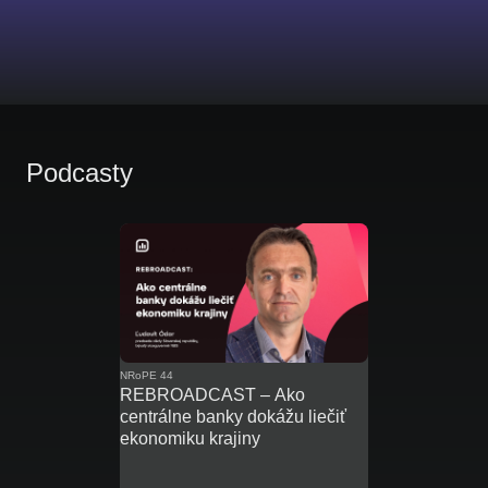
Podcasty
NRoPE 44
REBROADCAST – Ako
centrálne banky dokážu liečiť
ekonomiku krajiny