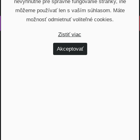
nevyhnutné pre správne fungovanie stránky, iné
môžeme používať len s vaším súhlasom. Máte
možnosť odmietnuť voliteľné cookies.
Vyrobené s láskou na Slovensku
Zistiť viac
Na rovinu rozprávame o fungovaní finančných produktov,
odhaľujeme zákulisie podnikania a prinášame inšpiratívne
Akceptovať
príbehy. Vzdelávame širokú verejnosť, ktorá je na základe
nami poskytnutých vedomostí schopná urobiť najvýhodnejšie
finančné rozhodnutia a nakopnúť svoj biznis.
Témy
Dôchodok (6)
Hypotéky (10)
Investovanie (59)
Osobné financie (20)