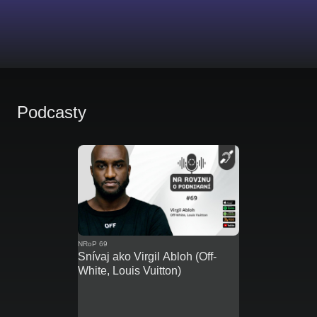
Podcasty
NRoP 69
Snívaj ako Virgil Abloh (Off-
White, Louis Vuitton)