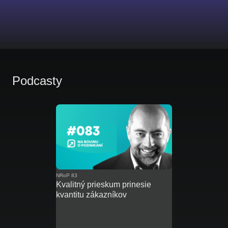
Podcasty
NRoP 83
Kvalitný prieskum prinesie
kvantitu zákazníkov