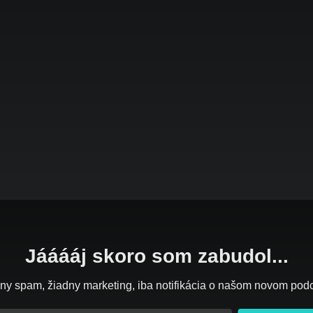
Jááááj skoro som zabudol...
ny spam, žiadny marketing, iba notifikácia o našom novom pod