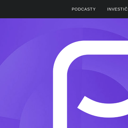
PODCASTY
INVESTI