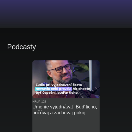
Podcasty
NRoP 123
Umenie vyjednávať: Buď ticho,
počúvaj a zachovaj pokoj