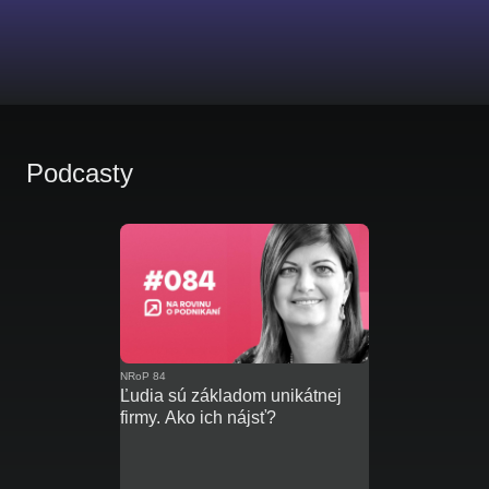
Podcasty
NRoP 84
Ľudia sú základom unikátnej
firmy. Ako ich nájsť?